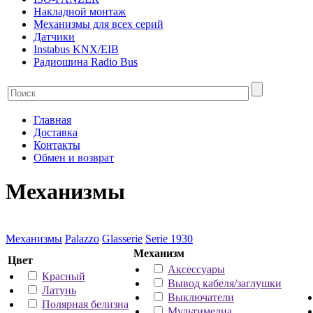
Накладной монтаж
Механизмы для всех серий
Датчики
Instabus KNX/EIB
Радиошина Radio Bus
Главная
Доставка
Контакты
Обмен и возврат
Механизмы
Механизмы
Palazzo
Glasserie
Serie 1930
Механизм
Цвет
Аксессуары
Красный
Вывод кабеля/заглушки
Латунь
Выключатели
Полярная белизна
Мультимедиа