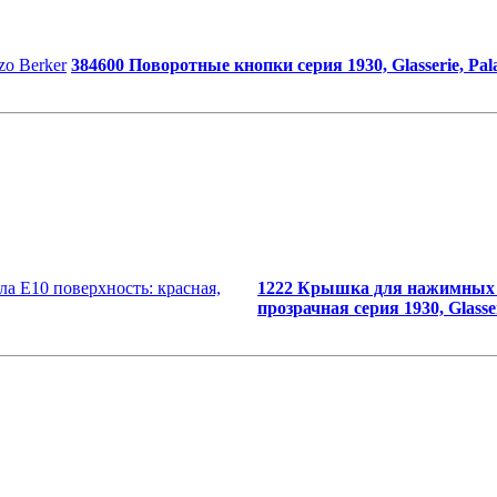
384600 Поворотные кнопки серия 1930, Glasserie, Pal
1222 Крышка для нажимных кн
прозрачная серия 1930, Glasser