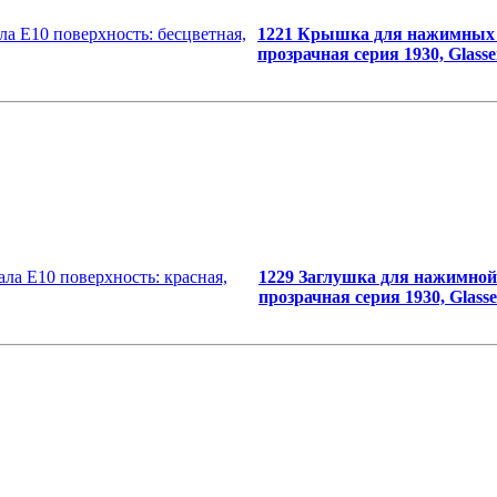
1221 Крышка для нажимных кн
прозрачная серия 1930, Glasser
1229 Заглушка для нажимной 
прозрачная серия 1930, Glasse