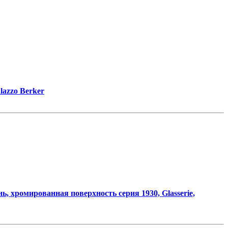
lazzo Berker
ь, хромированная поверхность серия 1930, Glasserie,