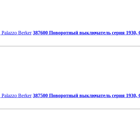
387600 Поворотный выключатель серия 1930, Gl
387500 Поворотный выключатель серия 1930, Gl