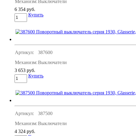
Механизм:
Выключатели
6 354 руб.
Купить
Артикул:
387600
Механизм:
Выключатели
3 653 руб.
Купить
Артикул:
387500
Механизм:
Выключатели
4 324 руб.