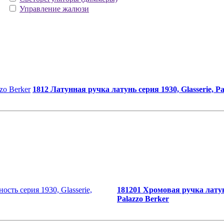
Управление жалюзи
1812 Латунная ручка латунь серия 1930, Glasserie, Pa
181201 Хромовая ручка латун
Palazzo Berker