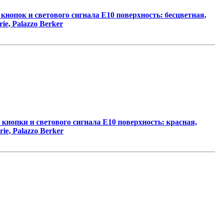
опок и светового сигнала Е10 поверхность: бесцветная,
ie, Palazzo Berker
кнопки и светового сигнала Е10 поверхность: красная,
rie, Palazzo Berker