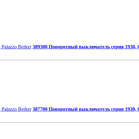
389300 Поворотный выключатель серия 1930, Gl
387700 Поворотный выключатель серия 1930, Gl