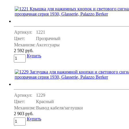
Артикул:
1221
Цвет:
Прозрачный
Механизм:
Аксессуары
2 592 руб.
Купить
Артикул:
1229
Цвет:
Красный
Механизм:
Вывод кабеля/заглушки
2 903 руб.
Купить