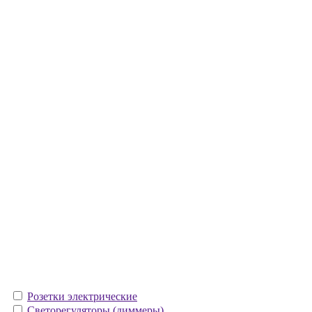
Розетки электрические
Светорегуляторы (диммеры)